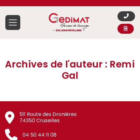
Aller au contenu
Archives de l'auteur : Remi
Gal
511 Route des Dronières
74350 Cruseilles
04 50 44 11 08