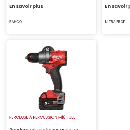
En savoir plus
En savoir 
BAHCO
ULTRA PROFIL
Prix :
Prix :
PERCEUSE À PERCUSSION M18 FUEL
Rendement supérieur avec un