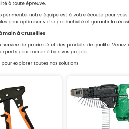
ité à toute épreuve.
périmenté, notre équipe est à votre écoute pour vous g
es pour optimiser votre productivité et garantir la réussi
à main à Cruseilles
un service de proximité et des produits de qualité. Vene
 experts pour mener à bien vos projets.
pour explorer toutes nos solutions.