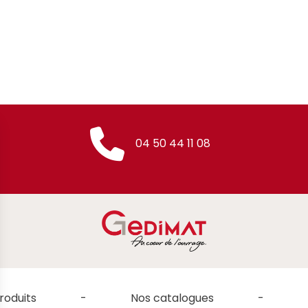
04 50 44 11 08
roduits
Nos catalogues