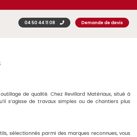
04 50 44 11 08
Demande de devis
s
utillage de qualité. Chez Revillard Matériaux, situé à
il s’agisse de travaux simples ou de chantiers plus
utils, sélectionnés parmi des marques reconnues, vous