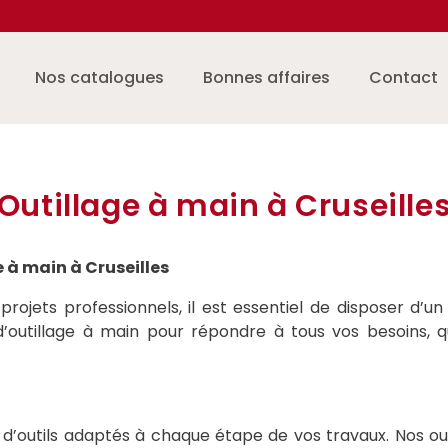
Nos catalogues
Bonnes affaires
Contact
Outillage à main à Cruseille
e à main à Cruseilles
jets professionnels, il est essentiel de disposer d’un o
outillage à main pour répondre à tous vos besoins, qu’
 d’outils adaptés à chaque étape de vos travaux. Nos o