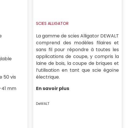
SCIES ALLIGATOR
e
La gamme de scies Alligator DEWALT
comprend des modèles filaires et
sans fil pour répondre à toutes les
applications de coupe, y compris la
glable
laine de bois, la coupe de briques et
l’utilisation en tant que scie égoïne
 50 vis
électrique.
5-41 mm
En savoir plus
DeWALT
Prix :