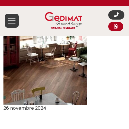
Aller au contenu
26 novembre 2024