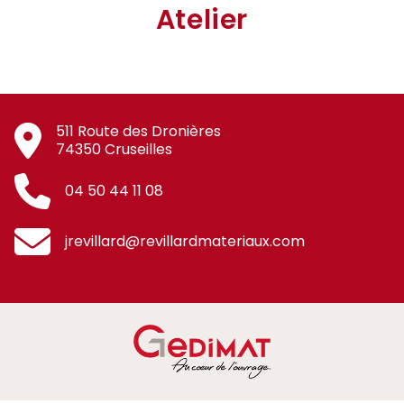
Atelier
511 Route des Dronières
74350 Cruseilles
04 50 44 11 08
jrevillard@revillardmateriaux.com