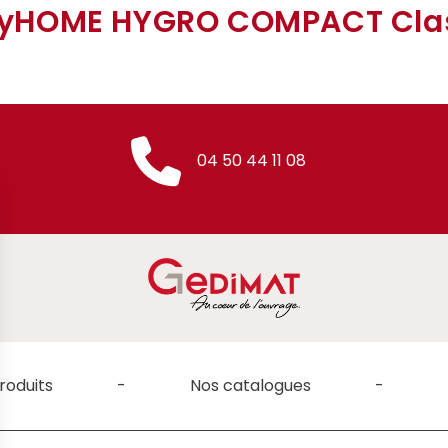
yHOME HYGRO COMPACT Cla
04 50 44 11 08
roduits
Nos catalogues