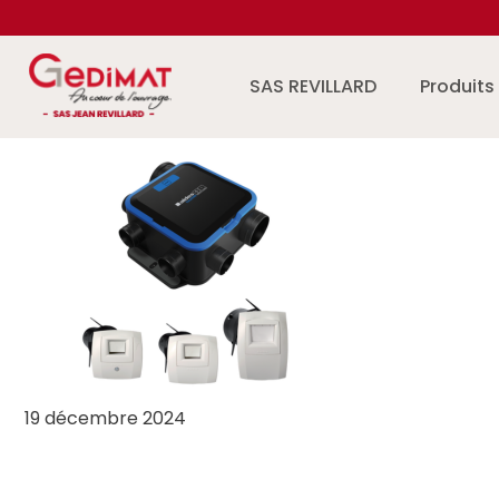
Aller au contenu
SAS REVILLARD
Produits
19 décembre 2024