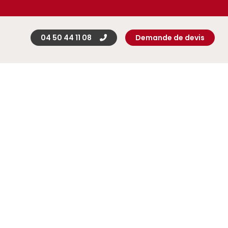
04 50 44 11 08
Demande de devis