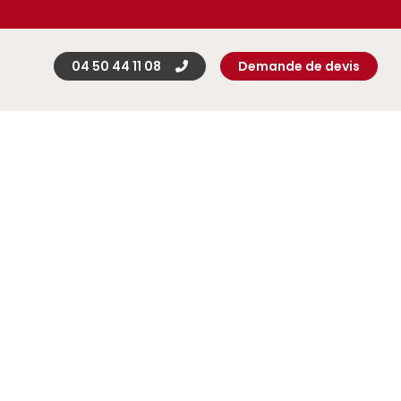
04 50 44 11 08
Demande de devis