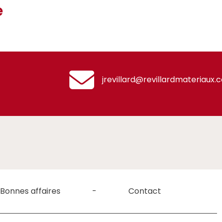
e
jrevillard@revillardmateriaux.
Bonnes affaires
Contact