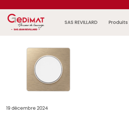
Aller au contenu
SAS REVILLARD
Produits
19 décembre 2024