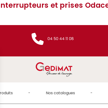
Interrupteurs et prises Odac
04 50 44 11 08
roduits
Nos catalogues