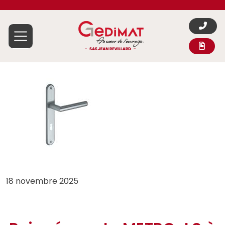
Aller au contenu
18 novembre 2025