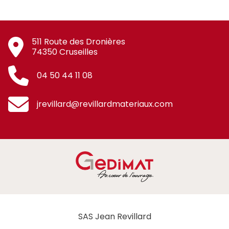
511 Route des Dronières
74350 Cruseilles
04 50 44 11 08
jrevillard@revillardmateriaux.com
SAS Jean Revillard